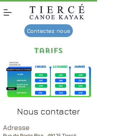
Contactez nous
Tarifs
Nous contacter
Adresse
Rue de Porte Bise - 49125 Tiercé