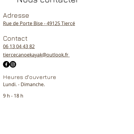
Adresse
Rue de Porte Bise - 49125 Tiercé
Contact
06 13 04 43 82
tiercecanoekayak@outlook.fr
Heures d'ouverture
Lundi. - Dimanche.
9 h - 18 h