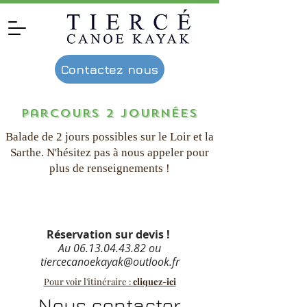
Contactez nous
parcours 2
journées
Balade de 2 jours possibles sur le Loir et la
Sarthe. N'hésitez pas à nous appeler pour
plus de renseignements !
Réservation sur devis !
Au
06.13.04.43.82
ou
tiercecanoekayak@outlook.fr
Pour voir l'itinéraire :
cliquez-ici
Nous contacter